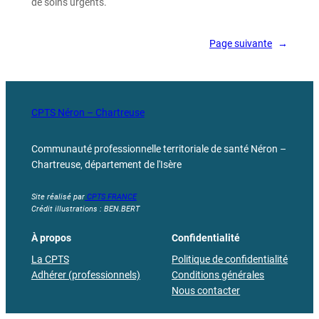
de soins urgents.
Page suivante
→
CPTS Néron – Chartreuse
Communauté professionnelle territoriale de santé Néron –
Chartreuse, département de l'Isère
Site réalisé par
CPTS FRANCE
Crédit illustrations : BEN.BERT
À propos
Confidentialité
La CPTS
Politique de confidentialité
Adhérer (professionnels)
Conditions générales
Nous contacter