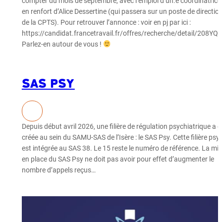
compter du mois de septembre, avec l’emploi d’un.e coordinatrice
en renfort d’Alice Dessertine (qui passera sur un poste de directio
de la CPTS). Pour retrouver l’annonce : voir en pj par ici :
https://candidat.francetravail.fr/offres/recherche/detail/208YQ
Parlez-en autour de vous !
SAS Psy
Depuis début avril 2026, une filière de régulation psychiatrique a é
créée au sein du SAMU-SAS de l’Isère : le SAS Psy. Cette filière psy
est intégrée au SAS 38. Le 15 reste le numéro de référence. La mi
en place du SAS Psy ne doit pas avoir pour effet d’augmenter le
nombre d’appels reçus…