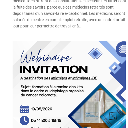
médicaux en offrant des consultations en secteur 1 et lutter contr
la fuite des savoirs, parce que ces médecins retraités sont
dépositaires d’un savoir-faire exceptionnel. Les médecins seront
salariés du centre en cumul emploi-retraite, avec un cadre forfait
jour pour leur permettre de travailler à…