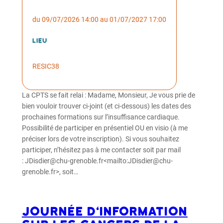
du 09/07/2026 14:00 au 01/07/2027 17:00
Lieu
RESIC38
La CPTS se fait relai : Madame, Monsieur, Je vous prie de
bien vouloir trouver ci-joint (et ci-dessous) les dates des
prochaines formations sur l’insuffisance cardiaque.
Possibilité de participer en présentiel OU en visio (à me
préciser lors de votre inscription). Si vous souhaitez
participer, n’hésitez pas à me contacter soit par mail
: JDisdier@chu-grenoble.fr<mailto:JDisdier@chu-
grenoble.fr>, soit…
JOURNÉE D‘INFORMATION