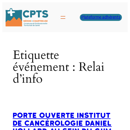
Aller
au
Plateforme adhérents
contenu
Etiquette
événement :
Relai
d’info
Porte ouverte Institut
de cancérologie Daniel