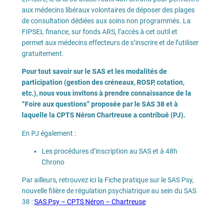
aux médecins libéraux volontaires de déposer des plages
de consultation dédiées aux soins non programmés. La
FIPSEL finance, sur fonds ARS, l’accès à cet outil et
permet aux médecins effecteurs de s’inscrire et de l’utiliser
gratuitement.
Pour tout savoir sur le SAS et les modalités de
participation (gestion des créneaux, ROSP, cotation,
etc.), nous vous invitons à prendre connaissance de la
“Foire aux questions” proposée par le SAS 38 et à
laquelle la CPTS Néron Chartreuse a contribué (PJ).
En PJ également :
Les procédures d’inscription au SAS et à 48h
Chrono
Par ailleurs, retrouvez ici la Fiche pratique sur le SAS Psy,
nouvelle filière de régulation psychiatrique au sein du SAS
38 :
SAS Psy – CPTS Néron – Chartreuse