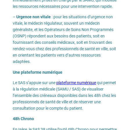
immédiatement prises en charge par le SAMU, qui mobilise
les ressources nécessaires pour une intervention rapide.
–
Urgence non vitale
: pour les situations d’urgence non
vitale, le médecin régulateur, souvent un médecin
généraliste, et les Opérateurs de Soins Non Programmés
(OSNP) répondent aux besoins des patients, soit en
fournissant des conseils médicaux, soit en trouvant des
rendez-vous chez des professionnels de santé en ville, soit
en orientant les patients vers d’autres ressources
adaptées.
Une plateforme numérique
Le SAS s’appuie sur une
plateforme numérique
qui permet
à la régulation médicale (SAMU / SAS) de visualiser
l’ensemble des créneaux disponibles dans les 48h chez les
professionnels de santé de ville et de réserver une
consultation pour le compte du patient.
48h Chrono
En Isère, le SAS 38 utilise l’outil 48h Chrono pour permettre