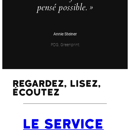
pensé possible. »
Annie Steiner
PDG, Greenprint
Regardez, lisez,
écoutez
Le Service