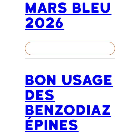
Mars Bleu
2026
Bon usage
des
benzodiaz
épines