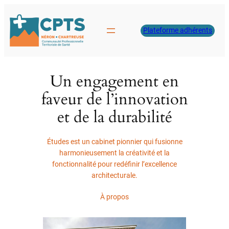
Aller
au
Plateforme adhérents
contenu
Un engagement en
faveur de l’innovation
et de la durabilité
Études est un cabinet pionnier qui fusionne
harmonieusement la créativité et la
fonctionnalité pour redéfinir l’excellence
architecturale.
À propos