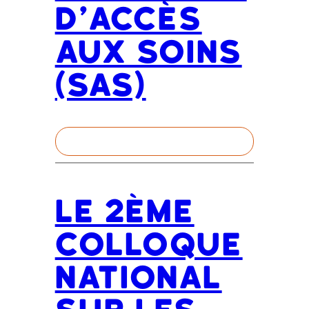
d’Accès
aux Soins
(SAS)
Le 2ème
colloque
national