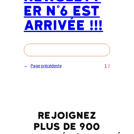
er n°6 est
arrivée !!!
←
Page précédente
1
2
Rejoignez
plus de 900