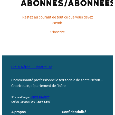
abonnés/abonnée
Restez au courant de tout ce que vous devez
savoir.
S’inscrire
CPTS Néron – Chartreuse
Communauté professionnelle territoriale de santé Néron –
Chartreuse, département de l'Isère
Site réalisé par
CPTS FRANCE
Crédit illustrations : BEN.BERT
À propos
Confidentialité