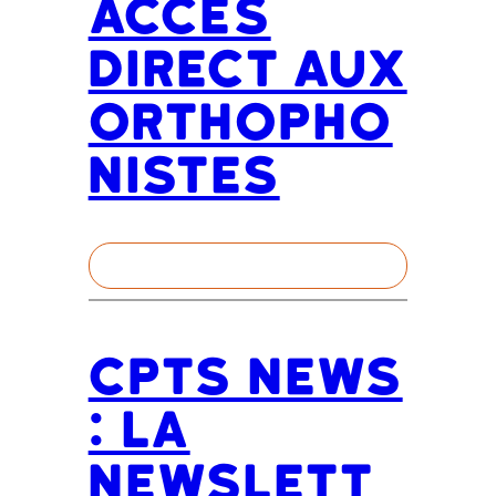
Accès
direct aux
orthopho
nistes
CPTS News
: la
newslett